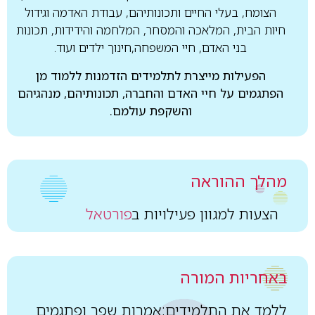
הצומח, בעלי החיים ותכונותיהם, עבודת האדמה וגידול
חיות הבית, המלאכה והמסחר, המלחמה והידידות, תכונות
בני האדם, חיי המשפחה,חינוך ילדים ועוד.
הפעילות מייצרת לתלמידים הזדמנות ללמוד מן
הפתגמים על חיי האדם והחברה, תכונותיהם, מנהגיהם
והשקפת עולמם.
מהלך ההוראה
הצעות למגוון פעילויות ב
פורטאל
באחריות המורה
ללמד את התלמידים:אמרות שפר ופתגמים