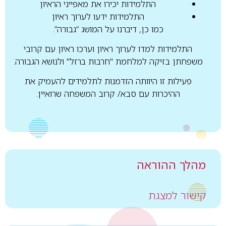
התלמידות יכירו את מאפייני הראיון
התלמידות ידעו לערוך ראיון
כמו כן, דיברנו על המושג “גבורה”.
התלמידות למדו לערוך ראיון
וערכו ראיון עם קרובי
משפחתן בזיקה למלחמת "חרבות ברזל"
ולנושא הגבורה.
פעילות זו
היוותה הזדמנות לתלמידים להעמיק את
ההיכרות עם סבא/ קרוב המשפחה שרואיין.
מהלך ההוראה
קישור למצגת