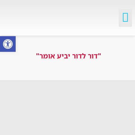
פתח סרגל
"דור לדור יביע אומר"