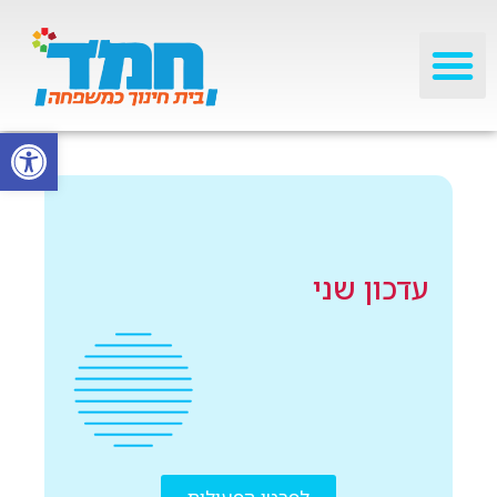
פתח סרגל
עדכון שני